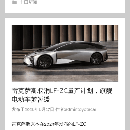
丰田新闻
雷克萨斯取消LF-ZC量产计划，旗舰
电动车梦暂缓
发布于
2026年6月17日
作者:
admintoyotacar
雷克萨斯原本在2023年发布的LF-ZC