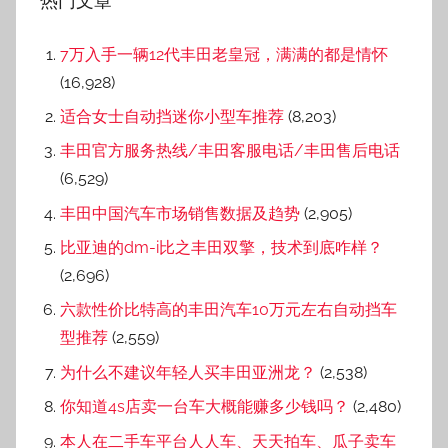
热门文章
7万入手一辆12代丰田老皇冠，满满的都是情怀
(16,928)
适合女士自动挡迷你小型车推荐
(8,203)
丰田官方服务热线/丰田客服电话/丰田售后电话
(6,529)
丰田中国汽车市场销售数据及趋势
(2,905)
比亚迪的dm-i比之丰田双擎，技术到底咋样？
(2,696)
六款性价比特高的丰田汽车10万元左右自动挡车
型推荐
(2,559)
为什么不建议年轻人买丰田亚洲龙？
(2,538)
你知道4s店卖一台车大概能赚多少钱吗？
(2,480)
本人在二手车平台人人车、天天拍车、瓜子卖车