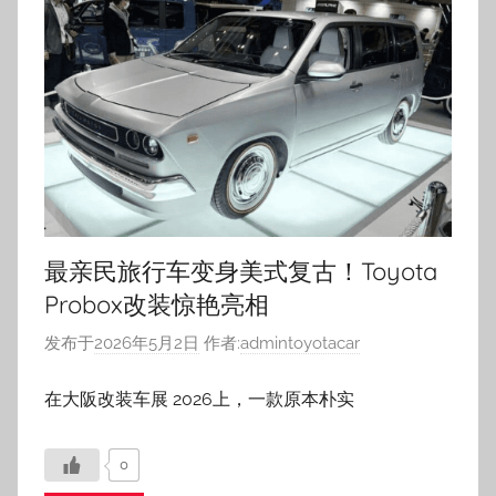
最亲民旅行车变身美式复古！Toyota
Probox改装惊艳亮相
发布于
2026年5月2日
作者:
admintoyotacar
在大阪改装车展 2026上，一款原本朴实
0