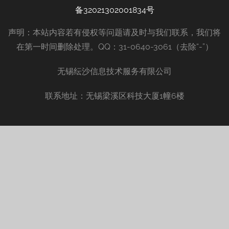
备32021302001834号
声明：本站内容若有侵权等问题请及时与我们联系，我们将
在第一时间删除处理。QQ：31-0640-3061（去除“-”）
无锡纭沙信息技术服务有限公司
联系地址：无锡梁溪区科技大厦1幢6楼