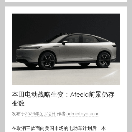
本田电动战略生变：Afeela前景仍存
变数
发布于
2026年3月29日
作者:
admintoyotacar
在取消三款面向美国市场的电动车计划后，本