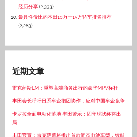
经历分享
(2,333)
最具性价比的本田10万一15万轿车排名推荐
(2,283)
近期文章
雷克萨斯LM：重塑高端商务出行的豪华MPV标杆
丰田会长呼吁日系车企抱团协作，应对中国车企竞争
卡罗拉全面电动化落地 丰田警示：固守现状终将出
局
丰田官宣：雷克萨斯将推出首款固态电池车型，续航