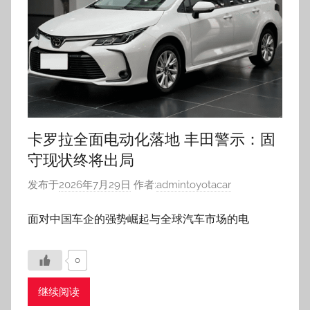
卡罗拉全面电动化落地 丰田警示：固
守现状终将出局
发布于
2026年7月29日
作者:
admintoyotacar
面对中国车企的强势崛起与全球汽车市场的电
0
继续阅读