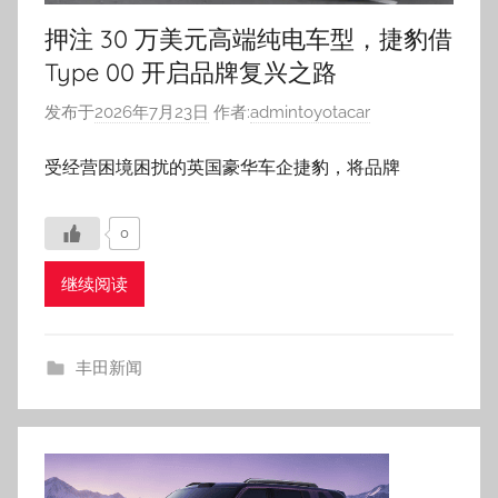
押注 30 万美元高端纯电车型，捷豹借
Type 00 开启品牌复兴之路
发布于
2026年7月23日
作者:
admintoyotacar
受经营困境困扰的英国豪华车企捷豹，将品牌
0
继续阅读
丰田新闻