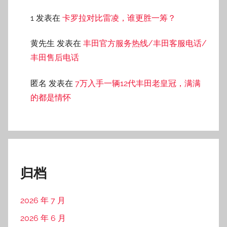
1
发表在
卡罗拉对比雷凌，谁更胜一筹？
黄先生
发表在
丰田官方服务热线/丰田客服电话/
丰田售后电话
匿名
发表在
7万入手一辆12代丰田老皇冠，满满
的都是情怀
归档
2026 年 7 月
2026 年 6 月