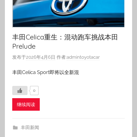
丰田Celica重生：混动跑车挑战本田
Prelude
发布于
2026年4月6日
作者:
admintoyotacar
丰田Celica Sport即将以全新混
0
继续阅读
丰田新闻