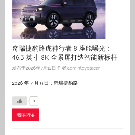
奇瑞捷豹路虎神行者 8 座舱曝光：
46.3 英寸 8K 全景屏打造智能新标杆
发布于
2026年7月12日
作者:
admintoyotacar
2026 年 7 月 9 日，奇瑞捷豹路
0
继续阅读