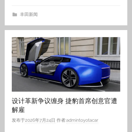
丰田新闻
设计革新争议缠身 捷豹首席创意官遭
解雇
发布于
2026年7月24日
作者:
admintoyotacar