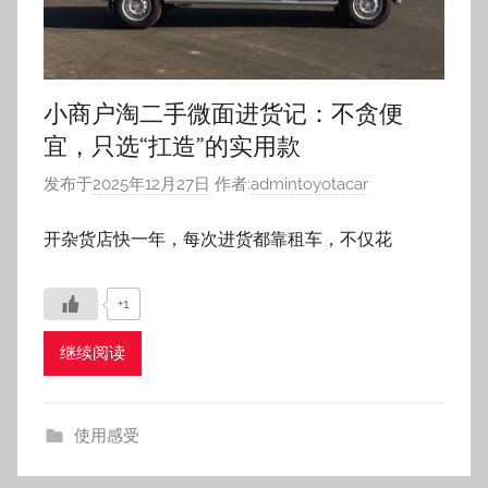
发布于
2025年12月27日
作者:
admintoyotacar
开杂货店快一年，每次进货都靠租车，不仅花
+1
继续阅读
使用感受