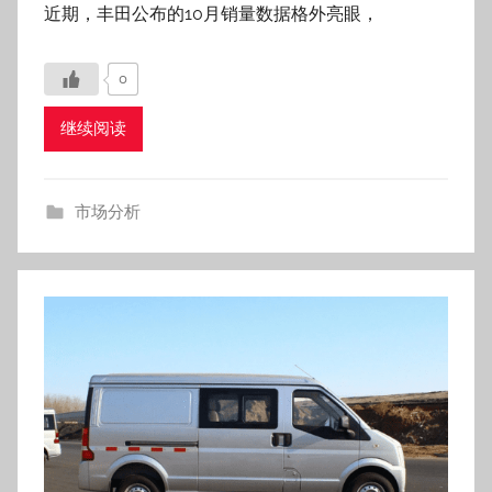
市场分析
小商户淘二手微面进货记：不贪便
宜，只选“扛造”的实用款