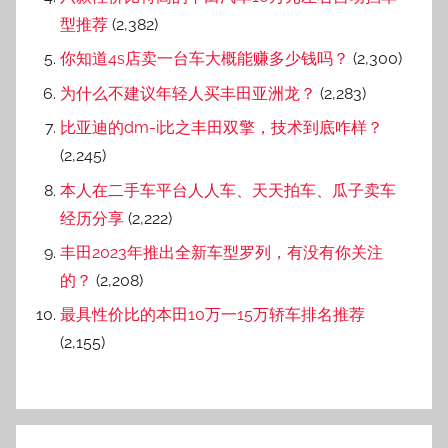
近期文章
一月两度召回！丰田暴露智能化转型质量管控短板
9.38万起售！丰田bZ3掀起合资纯电价格革命
丰田2026蓄力转型：以全维度升级攻坚中国新能源
市场
日产新一代 LEAF 赢得肯纳蓝皮书大奖
日产全球销量持续下滑、销售展望疲弱
标签云