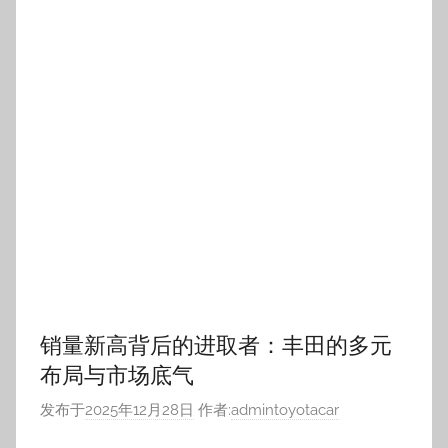
销量新高背后的进取者：丰田的多元
布局与市场底气
发布于
2025年12月28日
作者:
admintoyotacar
近期，丰田公布的10月销量数据格外亮眼，
0
继续阅读