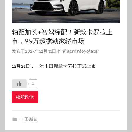
轴距加长+智驾标配！新款卡罗拉上
市，9.9万起搅动家轿市场
发布于
2025年12月31日
作者:
admintoyotacar
12月21日，一汽丰田新款卡罗拉正式上市
0
继续阅读
丰田新闻