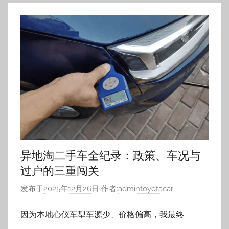
异地淘二手车全纪录：政策、车况与
过户的三重闯关
发布于
2025年12月26日
作者:
admintoyotacar
因为本地心仪车型车源少、价格偏高，我最终
0
继续阅读