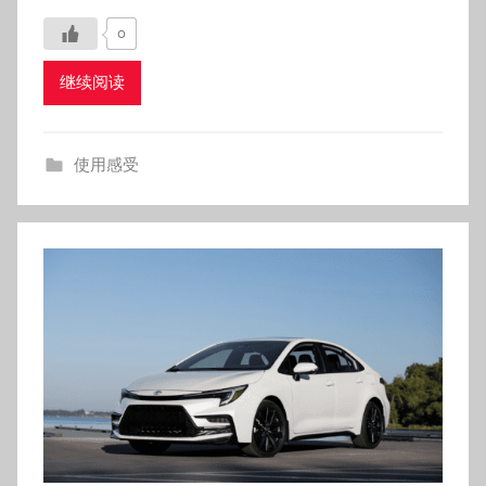
使用感受
我的二手车选购实录：避坑路上的小
幸运
发布于
2025年12月25日
作者:
admintoyotacar