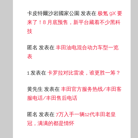
卡皮特爾沙岩國家公園
发表在
极氪 9X 要
来了！8 月底预售，新平台藏着不少黑科
技
匿名
发表在
丰田油电混合动力车型一览
表
1
发表在
卡罗拉对比雷凌，谁更胜一筹？
黄先生
发表在
丰田官方服务热线/丰田客
服电话/丰田售后电话
匿名
发表在
7万入手一辆12代丰田老皇
冠，满满的都是情怀