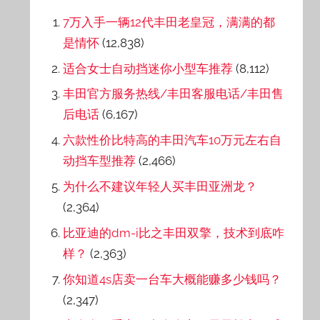
7万入手一辆12代丰田老皇冠，满满的都
是情怀
(12,838)
适合女士自动挡迷你小型车推荐
(8,112)
丰田官方服务热线/丰田客服电话/丰田售
后电话
(6,167)
六款性价比特高的丰田汽车10万元左右自
动挡车型推荐
(2,466)
为什么不建议年轻人买丰田亚洲龙？
(2,364)
比亚迪的dm-i比之丰田双擎，技术到底咋
样？
(2,363)
你知道4s店卖一台车大概能赚多少钱吗？
(2,347)