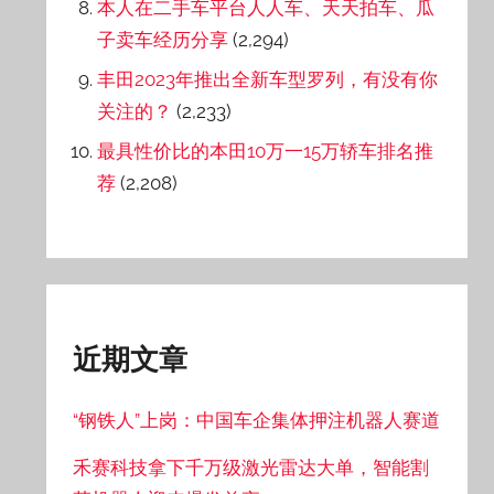
本人在二手车平台人人车、天天拍车、瓜
子卖车经历分享
(2,294)
丰田2023年推出全新车型罗列，有没有你
关注的？
(2,233)
最具性价比的本田10万一15万轿车排名推
荐
(2,208)
近期文章
“钢铁人”上岗：中国车企集体押注机器人赛道
禾赛科技拿下千万级激光雷达大单，智能割