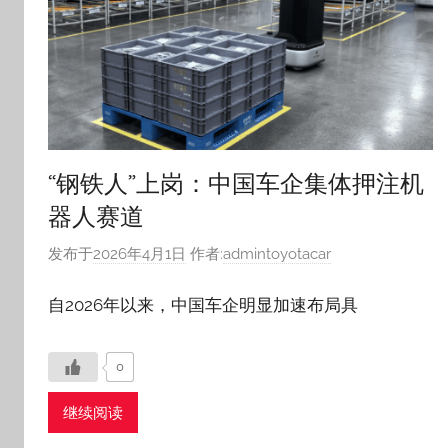
“钢铁人”上岗：中国车企集体押注机
器人赛道
发布于
2026年4月1日
作者:
admintoyotacar
自2026年以来，中国车企明显加速布局具
0
继续阅读