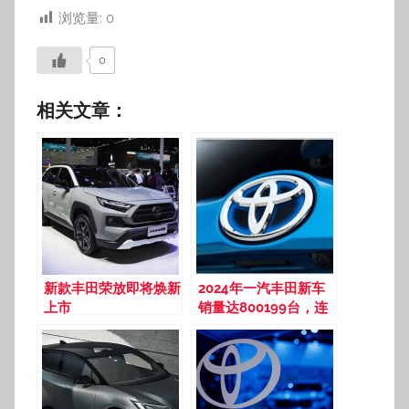
浏览量:
0
0
相关文章：
新款丰田荣放即将焕新
2024年一汽丰田新车
上市
销量达800199台，连
续两年正增长