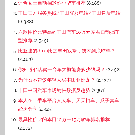
适合女士自动挡迷你小型车推荐
(8,188)
丰田官方服务热线/丰田客服电话/丰田售后电话
(6,388)
六款性价比特高的丰田汽车10万元左右自动挡车
型推荐
(2,545)
比亚迪的dm-i比之丰田双擎，技术到底咋样？
(2,463)
你知道4s店卖一台车大概能赚多少钱吗？
(2,452)
为什么不建议年轻人买丰田亚洲龙？
(2,437)
丰田中国汽车市场销售数据及趋势
(2,361)
本人在二手车平台人人车、天天拍车、瓜子卖车
经历分享
(2,329)
最具性价比的本田10万一15万轿车排名推荐
(2,272)