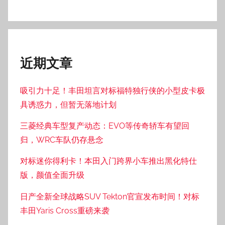
近期文章
吸引力十足！丰田坦言对标福特独行侠的小型皮卡极
具诱惑力，但暂无落地计划
三菱经典车型复产动态：EVO等传奇轿车有望回
归，WRC车队仍存悬念
对标迷你得利卡！本田入门跨界小车推出黑化特仕
版，颜值全面升级
日产全新全球战略SUV Tekton官宣发布时间！对标
丰田Yaris Cross重磅来袭