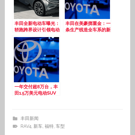
丰田全新电动车曝光：
丰田在美豪掷重金：一
轿跑跨界设计引领电动
条生产线造全车系的新
化未来
时代
一年交付超8万台，丰
田1.5万美元电动SUV
爆红中国
丰田新闻
RAV4
,
新车
,
福特
,
车型