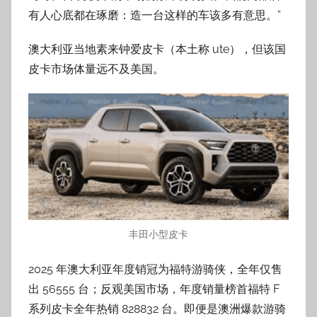
有人心底都在琢磨：造一台这样的车该多有意思。”
澳大利亚当地素来钟爱皮卡（本土称 ute），但该国
皮卡市场体量远不及美国。
丰田小型皮卡
2025 年澳大利亚年度销冠为福特游骑侠，全年仅售
出 56555 台；反观美国市场，年度销量榜首福特 F
系列皮卡全年热销 828832 台。即便是澳洲爆款游骑